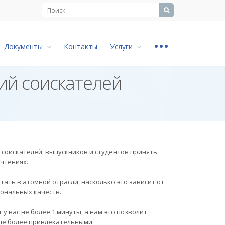
...
Документы
Контакты
Услуги
ий соискателей
соискателей, выпускников и студентов принять
чтениях.
тать в атомной отрасли, насколько это зависит от
иональных качеств.
у вас не более 1 минуты, а нам это позволит
ещё более привлекательными.