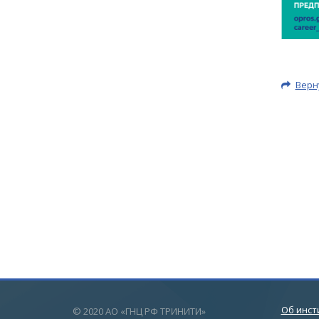
Верн
Об инст
© 2020 АО «ГНЦ РФ ТРИНИТИ»