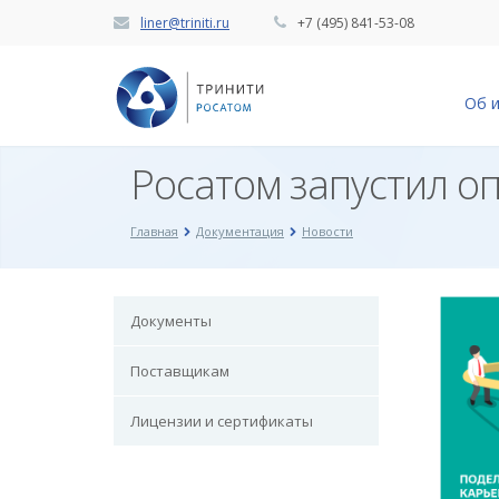
liner@triniti.ru
+7 (495) 841-53-08
Об 
Росатом запустил о
Главная
Документация
Новости
Документы
Поставщикам
Лицензии и сертификаты