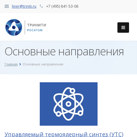
liner@triniti.ru
+7 (495) 841-53-08
Основные направления
Главная
Основные направления
Управляемый термоядерный синтез (УТС)