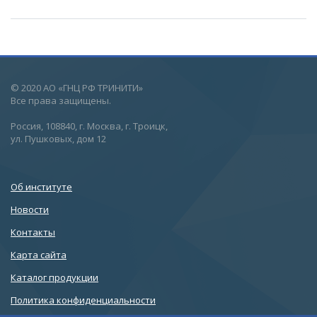
© 2020 АО «ГНЦ РФ ТРИНИТИ»
Все права защищены.
Россия, 108840, г. Москва, г. Троицк,
ул. Пушковых, дом 12
Об институте
Новости
Контакты
Карта сайта
Каталог продукции
Политика конфиденциальности