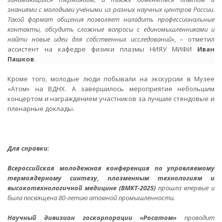
знаниями с молодыми учёными из разных научных центров России.
Такой формат общения позволяет наладить профессиональные
контакты, обсудить сложные вопросы с единомышленниками и
найти новые идеи для собственных исследований»
, – отметил
ассистент на кафедре физики плазмы НИЯУ МИФИ
Иван
Пашков
.
Кроме того, молодые люди побывали на экскурсии в Музее
«Атом» на ВДНХ. А завершилось мероприятие небольшим
концертом и награждением участников за лучшие стендовые и
пленарные доклады.
Для справки:
Всероссийская молодежная конференция по управляемому
термоядерному синтезу, плазменным технологиям и
высокотехнологичной медицине
(ВМКТ-2025)
прошла впервые и
была посвящена 80-летию атомной промышленности.
Научный дивизион госкорпорации «Росатом»
проводит