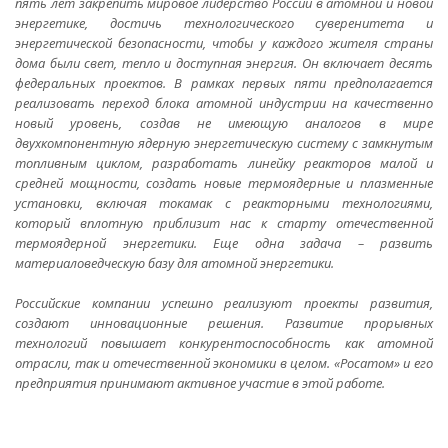
пять лет закрепить мировое лидерство России в атомной и новой
энергетике, достичь технологического суверенитета и
энергетической безопасности, чтобы у каждого жителя страны
дома были свет, тепло и доступная энергия. Он включает десять
федеральных проектов. В рамках первых пяти предполагается
реализовать переход блока атомной индустрии на качественно
новый уровень, создав не имеющую аналогов в мире
двухкомпонентную ядерную энергетическую систему с замкнутым
топливным циклом, разработать линейку реакторов малой и
средней мощности, создать новые термоядерные и плазменные
установки, включая токамак с реакторными технологиями,
который вплотную приблизит нас к старту отечественной
термоядерной энергетики. Еще одна задача – развить
материаловедческую базу для атомной энергетики.
Российские компании успешно реализуют проекты развития,
создают инновационные решения. Развитие прорывных
технологий повышает конкурентоспособность как атомной
отрасли, так и отечественной экономики в целом. «Росатом» и его
предприятия принимают активное участие в этой работе.