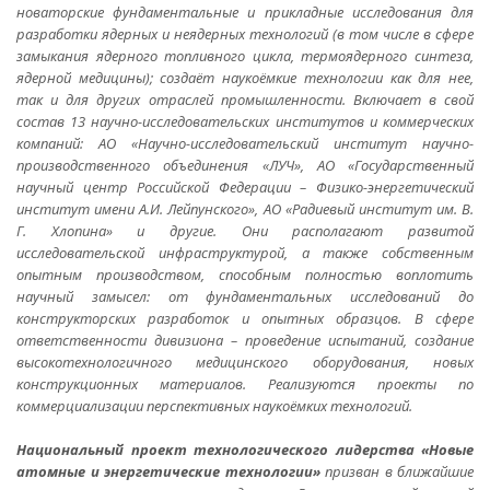
новаторские фундаментальные и прикладные исследования для
разработки ядерных и неядерных технологий (в том числе в сфере
замыкания ядерного топливного цикла, термоядерного синтеза,
ядерной медицины); создаёт наукоёмкие технологии как для нее,
так и для других отраслей промышленности. Включает в свой
состав 13 научно-исследовательских институтов и коммерческих
компаний: АО «Научно-исследовательский институт научно-
производственного объединения «ЛУЧ», АО «Государственный
научный центр Российской Федерации – Физико-энергетический
институт имени А.И. Лейпунского», АО «Радиевый институт им. В.
Г. Хлопина» и другие. Они располагают развитой
исследовательской инфраструктурой, а также собственным
опытным производством, способным полностью воплотить
научный замысел: от фундаментальных исследований до
конструкторских разработок и опытных образцов. В сфере
ответственности дивизиона – проведение испытаний, создание
высокотехнологичного медицинского оборудования, новых
конструкционных материалов. Реализуются проекты по
коммерциализации перспективных наукоёмких технологий.
Национальный проект технологического лидерства «Новые
атомные и энергетические технологии»
призван в ближайшие