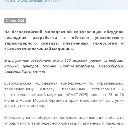
Главная
Документация
Новости
3 июля 2025
На Всероссийской молодёжной конференции обсудили
последние разработки в области управляемого
термоядерного синтеза, плазменных технологий и
высокотехнологичной медицины
Мероприятие объединило около 150 молодых ученых из ведущих
научных центров Москвы, Санкт-Петербурга, Новосибирска,
Екатеринбурга, Казани.
Всероссийская молодёжная конференция по управляемому
термоядерному синтезу, плазменным технологиям и
высокотехнологичной медицине (ВМКТ-2025) прошла с 25 по 28
июня в Новой Москве. Организатором мероприятия выступил
АО «ГНЦ РФ ТРИНИТИ».
Молодые ученые обсудили передовые исследования в области
управляемого термоядерного синтеза, плазменных и лазерных