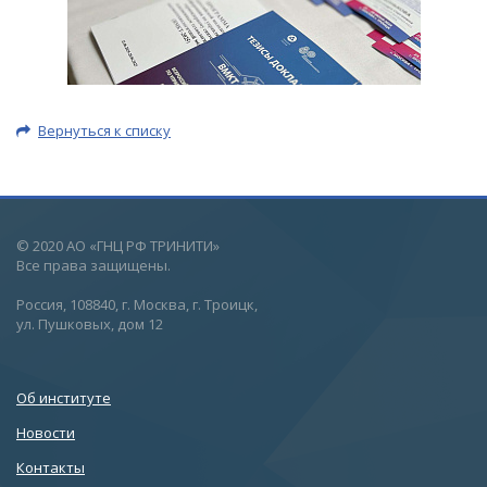
Вернуться к списку
© 2020 АО «ГНЦ РФ ТРИНИТИ»
Все права защищены.
Россия, 108840, г. Москва, г. Троицк,
ул. Пушковых, дом 12
Об институте
Новости
Контакты