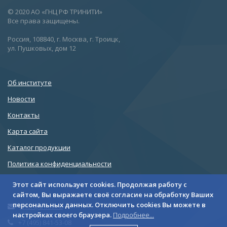
© 2020 АО «ГНЦ РФ ТРИНИТИ»
Все права защищены.
Россия, 108840, г. Москва, г. Троицк,
ул. Пушковых, дом 12
Об институте
Новости
Контакты
Карта сайта
Каталог продукции
Политика конфиденциальности
Этот сайт использует cookies. Продолжая работу с
сайтом, Вы выражаете своё согласие на обработку Ваших
персональных данных. Отключить cookies Вы можете в
liner@triniti.ru
настройках своего браузера.
Подробнее...
+7 (495) 841-53-08