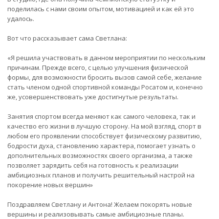
поделилась с нами своим опытом, мотивацией и как ей это
удалось.
Вот что рассказывает сама Светлана:
«Я решила участвовать в данном мероприятии по нескольким
причинам. Прежде всего, с целью улучшения физической
формы, для возможности бросить вызов самой себе, желание
стать членом одной спортивной команды Росатом и, конечно
же, усовершенствовать уже достигнутые результаты.
Занятия спортом всегда меняют как самого человека, так и
качество его жизни в лучшую сторону. На мой взгляд, спорт в
любом его проявлении способствует физическому развитию,
бодрости духа, становлению характера, помогает узнать о
дополнительных возможностях своего организма, а также
позволяет зарядить себя на готовность к реализации
амбициозных планов и получить решительный настрой на
покорение новых вершин»
Поздравляем Светлану и Антона! Желаем покорять новые
вершины и реализовывать самые амбициозные планы.