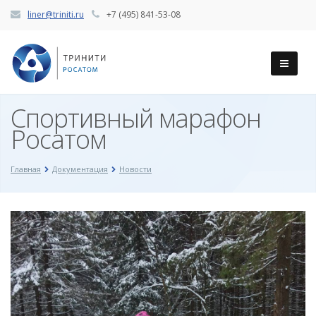
liner@triniti.ru
+7 (495) 841-53-08
Спортивный марафон
Росатом
Главная
Документация
Новости