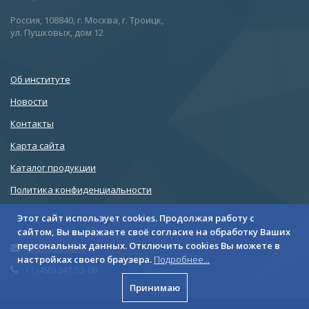
Россия, 108840, г. Москва, г. Троицк,
ул. Пушковых, дом 12
Об институте
Новости
Контакты
Карта сайта
Каталог продукции
Политика конфиденциальности
Этот сайт использует cookies. Продолжая работу с
сайтом, Вы выражаете своё согласие на обработку Ваших
персональных данных. Отключить cookies Вы можете в
liner@triniti.ru
настройках своего браузера.
Подробнее...
+7 (495) 841-53-08
Принимаю