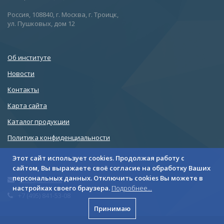
Россия, 108840, г. Москва, г. Троицк,
ул. Пушковых, дом 12
Об институте
Новости
Контакты
Карта сайта
Каталог продукции
Политика конфиденциальности
Этот сайт использует cookies. Продолжая работу с
сайтом, Вы выражаете своё согласие на обработку Ваших
персональных данных. Отключить cookies Вы можете в
liner@triniti.ru
настройках своего браузера.
Подробнее...
+7 (495) 841-53-08
Принимаю