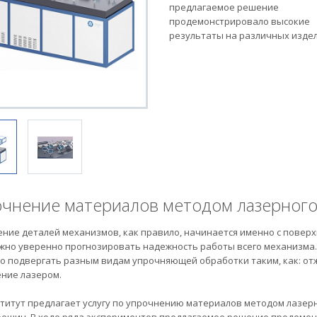
предлагаемое решение
продемонстрировало высокие
результаты на различных издел
чнение материалов методом лазерного
ние деталей механизмов, как правило, начинается именно с поверх
ожно уверенно прогнозировать надежность работы всего механизма. 
о подвергать разным видам упрочняющей обработки таким, как: отж
ние лазером.
титут предлагает услугу по упрочнению материалов методом лазерн