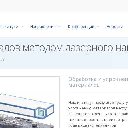
институте
Направления
Конференции
Новости
алов методом лазерного на
лов
Обработка и упрочне
материалов
Наш институт предлагает услугу
упрочнению материалов метод
лазерного наклепа, что позвол
снизить вероятность микротрещ
ходе ряда экспериментов