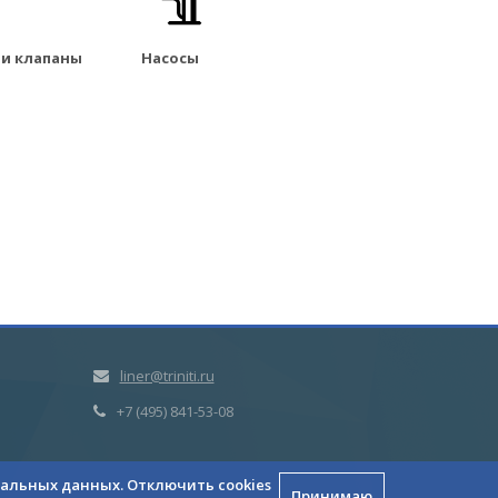
и клапаны
Насосы
liner@triniti.ru
+7 (495) 841-53-08
ональных данных. Отключить cookies
Принимаю