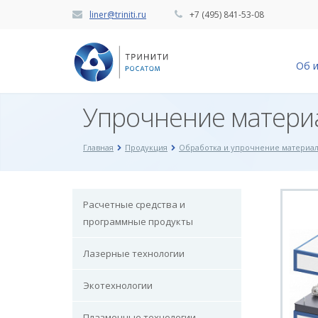
liner@triniti.ru
+7 (495) 841-53-08
Об 
Упрочнение матери
Главная
Продукция
Обработка и упрочнение материа
Расчетные средства и
программные продукты
Лазерные технологии
Экотехнологии
Плазменные технологии