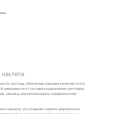
иях.
 наклепа
ности, поэтому, обеспечив хорошее качество этого
В зависимости от состава и назначения заготовки,
иг, закалка, или использовать поверхностное
ого наклепа, что позволит снизить вероятность